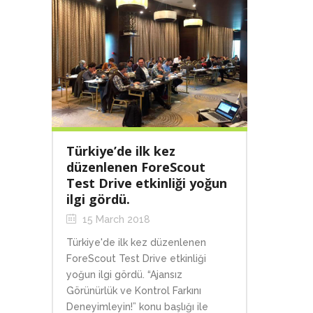
Türkiye’de ilk kez
düzenlenen ForeScout
Test Drive etkinliği yoğun
ilgi gördü.
15 March 2018
Türkiye'de ilk kez düzenlenen
ForeScout Test Drive etkinliği
yoğun ilgi gördü. “Ajansız
Görünürlük ve Kontrol Farkını
Deneyimleyin!” konu başlığı ile