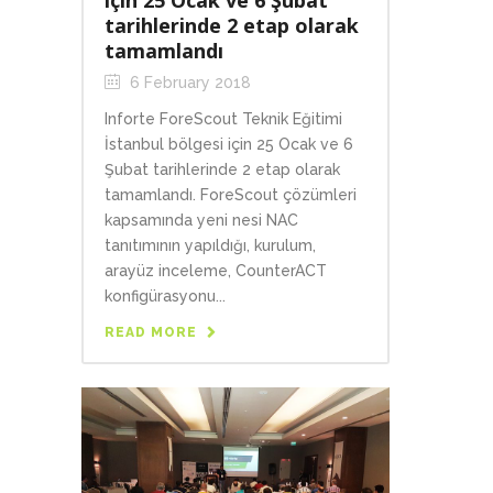
için 25 Ocak ve 6 Şubat
tarihlerinde 2 etap olarak
tamamlandı
6 February 2018
Inforte ForeScout Teknik Eğitimi
İstanbul bölgesi için 25 Ocak ve 6
Şubat tarihlerinde 2 etap olarak
tamamlandı. ForeScout çözümleri
kapsamında yeni nesi NAC
tanıtımının yapıldığı, kurulum,
arayüz inceleme, CounterACT
konfigürasyonu...
READ MORE