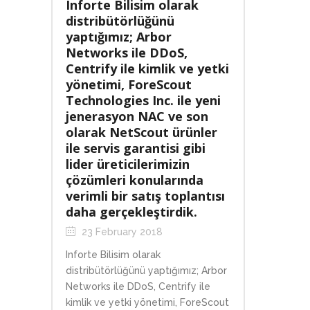
Inforte Bilisim olarak
distribütörlüğünü
yaptığımız; Arbor
Networks ile DDoS,
Centrify ile kimlik ve yetki
yönetimi, ForeScout
Technologies Inc. ile yeni
jenerasyon NAC ve son
olarak NetScout ürünler
ile servis garantisi gibi
lider üreticilerimizin
çözümleri konularında
verimli bir satış toplantısı
daha gerçekleştirdik.
23 February 2018
Inforte Bilisim olarak
distribütörlüğünü yaptığımız; Arbor
Networks ile DDoS, Centrify ile
kimlik ve yetki yönetimi, ForeScout