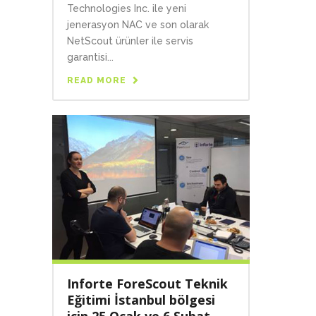
Technologies Inc. ile yeni
jenerasyon NAC ve son olarak
NetScout ürünler ile servis
garantisi...
READ MORE
Inforte ForeScout Teknik
Eğitimi İstanbul bölgesi