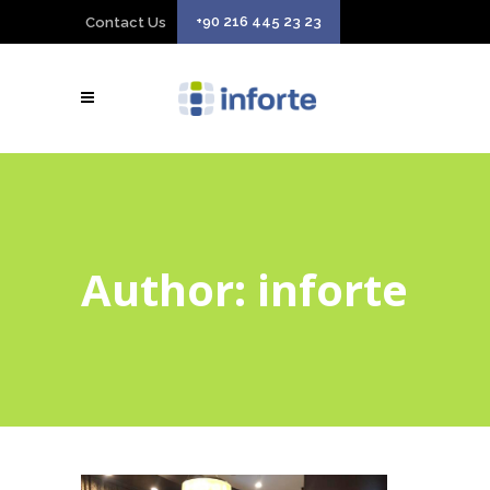
+90 216 445 23 23
Contact Us
Author: inforte