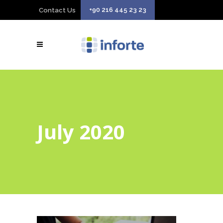
+90 216 445 23 23
Contact Us
July 2020