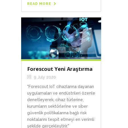
READ MORE
Forescout Yeni Araştırma
9 July 2020
"Forescout IoT cihazlarına dayanan
uygulamaları ve endüstrileri özenle
denetleyerek, cihaz türlerine,
kurumların sektörlerine ve siber
güvenlik politikalarına bağlı risk
noktalarını tespit etmeyi en verimli
şekilde gerçekleştirir."