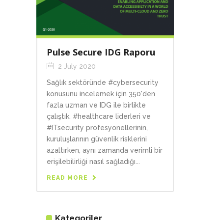
Pulse Secure IDG Raporu
2 July 2020
Sağlık sektöründe #cybersecurity
konusunu incelemek için 350'den
fazla uzman ve IDG ile birlikte
çalıştık. #healthcare liderleri ve
#ITsecurity profesyonellerinin,
kuruluşlarının güvenlik risklerini
azaltırken, aynı zamanda verimli bir
erişilebilirliği nasıl sağladığı...
READ MORE
Kategoriler