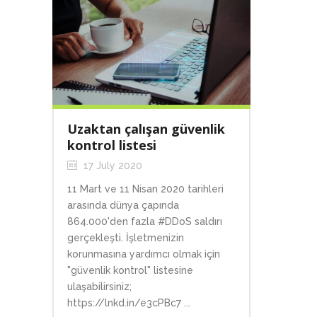
Uzaktan çalışan güvenlik
kontrol listesi
17 July 2020
11 Mart ve 11 Nisan 2020 tarihleri
arasında dünya çapında
864.000'den fazla #DDoS saldırı
gerçekleşti. İşletmenizin
korunmasına yardımcı olmak için
"güvenlik kontrol" listesine
ulaşabilirsiniz;
https://lnkd.in/e3cPBc7 ...