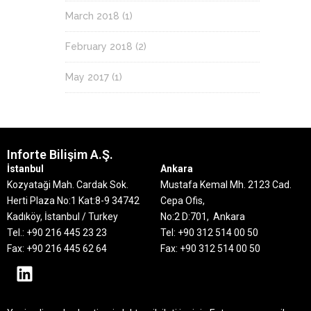
March 2018
(1)
February 2018
(2)
May 2017
(1)
Inforte Bilişim A.Ş.
İstanbul
Ankara
Kozyataği Mah. Cardak Sok.
Mustafa Kemal Mh. 2123 Cad.
Herti Plaza No:1 Kat:8-9
34742
Cepa Ofis,
Kadıköy, İstanbul / Turkey
No:2 D:701, Ankara
Tel.: +90 216 445 23 23
Tel: +90 312 514 00 50
Fax: +90 216 445 62 64
Fax: +90 312 514 00 50