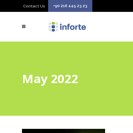
+90 216 445 23 23
Contact Us
May 2022