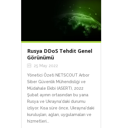
Rusya DDoS Tehdit Genel
Görünümü
25 May 2022
Yönetici Özeti NETSCOUT Arbor
Siber Güvenlik Mühendisliği ve
Müdahale Ekibi (ASERT), 2022
Şubat ayının ortasından bu yana
Rusya ve Ukrayna'daki durumu
izliyor. Kısa süre önce, Ukrayna'daki
kuruluşları, ağları, uygulamaları ve
hizmetleri...