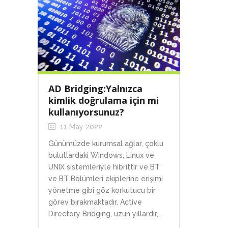
AD Bridging:Yalnızca
kimlik doğrulama için mi
kullanıyorsunuz?
11 May 2022
Günümüzde kurumsal ağlar, çoklu
bulutlardaki Windows, Linux ve
UNIX sistemleriyle hibrittir ve BT
ve BT Bölümleri ekiplerine erişimi
yönetme gibi göz korkutucu bir
görev bırakmaktadır. Active
Directory Bridging, uzun yıllardır,...