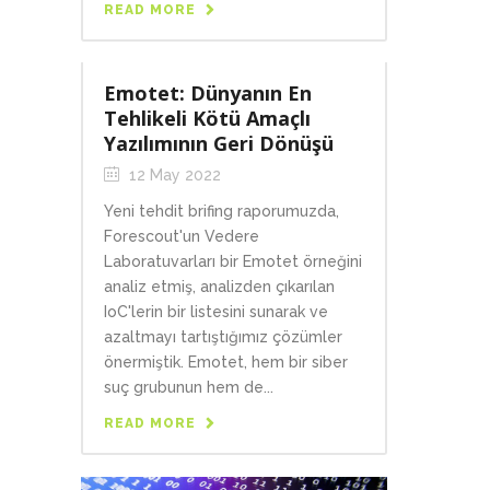
READ MORE
Emotet: Dünyanın En
Tehlikeli Kötü Amaçlı
Yazılımının Geri Dönüşü
12 May 2022
Yeni tehdit brifing raporumuzda,
Forescout'un Vedere
Laboratuvarları bir Emotet örneğini
analiz etmiş, analizden çıkarılan
IoC'lerin bir listesini sunarak ve
azaltmayı tartıştığımız çözümler
önermiştik. Emotet, hem bir siber
suç grubunun hem de...
READ MORE