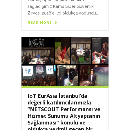
sağladığımız Kamu Siber Güvenlik
Zirvesi 2018’e ilgi oldukça yoğundu....
READ MORE
IoT EurAsia İstanbul’da
değerli katılımcılarımızla
“NETSCOUT Performansı ve
Hizmet Sunumu Altyapısının
Sağlanması” konulu ve
oldukça verimli geçen bir