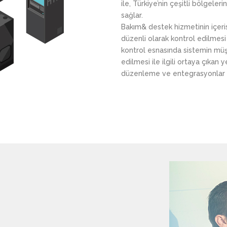
ile, Türkiye’nin çeşitli bölgele
sağlar.
Bakım& destek hizmetinin içeri
düzenli olarak kontrol edilmesi
kontrol esnasında sistemin müşt
edilmesi ile ilgili ortaya çıkan
düzenleme ve entegrasyonlar da