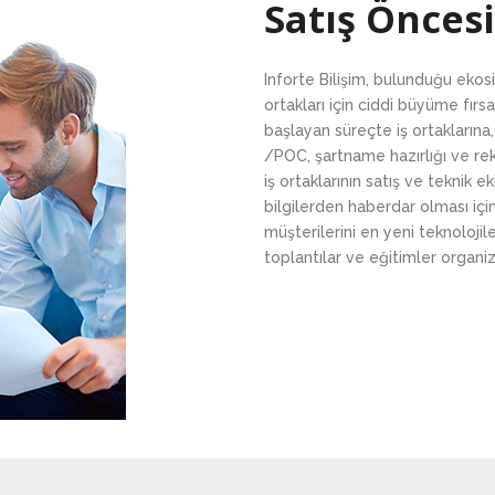
Satış Öncesi
Inforte Bilişim, bulunduğu ekos
ortakları için ciddi büyüme fırsal
başlayan süreçte iş ortaklarına
/POC, şartname hazırlığı ve re
iş ortaklarının satış ve teknik 
bilgilerden haberdar olması içi
müşterilerini en yeni teknoloj
toplantılar ve eğitimler organi