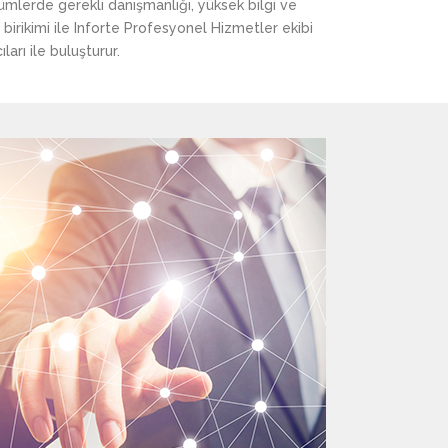
zümlerde gerekli danışmanlığı, yüksek bilgi ve
birikimi ile Inforte Profesyonel Hizmetler ekibi
ları ile buluşturur.