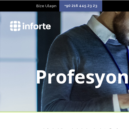
+90 216 445 23 23
Bize Ulaşın
Profesyon