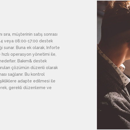
 sıra, müşterinin satış sonrası
×24 veya 08:00-17:00 destek
i sunar. Buna ek olarak, Inforte
hızlı operasyon yönetimi ile,
i hedefler. Bakım& destek
kurulan çözümün düzenli olarak
ası sağlanır. Bu kontrol
şikliklere adapte edilmesi ile
lerek, gerekli düzenleme ve