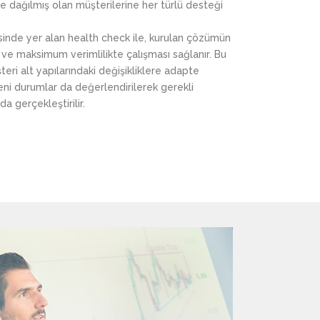
rine dağılmış olan müşterilerine her türlü desteği
sinde yer alan health check ile, kurulan çözümün
 ve maksimum verimlilikte çalışması sağlanır. Bu
eri alt yapılarındaki değişikliklere adapte
 yeni durumlar da değerlendirilerek gerekli
 gerçekleştirilir.