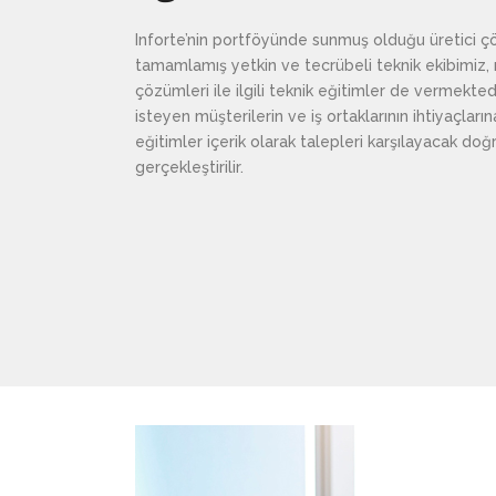
Inforte’nin portföyünde sunmuş olduğu üretici ç
tamamlamış yetkin ve tecrübeli teknik ekibimiz, 
çözümleri ile ilgili teknik eğitimler de vermekte
isteyen müşterilerin ve iş ortaklarının ihtiyaçla
eğitimler içerik olarak talepleri karşılayacak doğ
gerçekleştirilir.