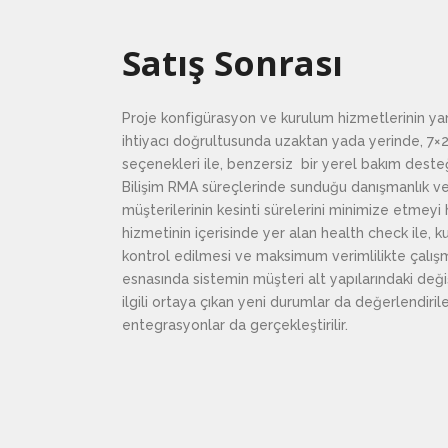
Satış Sonrası
Proje konfigürasyon ve kurulum hizmetlerinin yanı
ihtiyacı doğrultusunda uzaktan yada yerinde, 7
seçenekleri ile, benzersiz bir yerel bakım desteğ
Bilişim RMA süreçlerinde sunduğu danışmanlık ve 
müşterilerinin kesinti sürelerini minimize etmey
hizmetinin içerisinde yer alan health check ile, 
kontrol edilmesi ve maksimum verimlilikte çalışm
esnasında sistemin müşteri alt yapılarındaki deği
ilgili ortaya çıkan yeni durumlar da değerlendiri
entegrasyonlar da gerçekleştirilir.