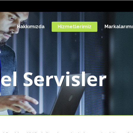
Hakkımızda
Hizmetlerimiz
Markalarımı
el Servisler