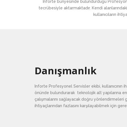
Inforte bünyesinde bulundurduğu Profesyonel S
tecrübesiyle aktarmaktadır. Kendi alanlarındaki
kullanıcıların ihti
Danışmanlık
Inforte Profesyonel Servisler ekibi, kullanıcının i
önünde bulundurarak teknolojik alt yapılarına e
çalışmalarını sağlayacak doğru yönlendirmeleri ge
ihtiyaçlarından fazlasını karşılayabilmek için ger