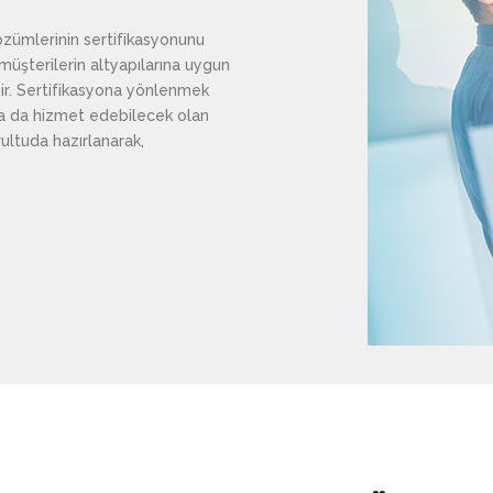
özümlerinin sertifikasyonunu
müşterilerin altyapılarına uygun
dir. Sertifikasyona yönlenmek
rına da hizmet edebilecek olan
rultuda hazırlanarak,