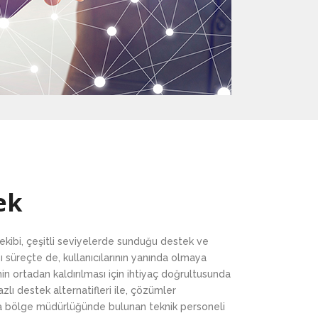
ek
ekibi, çeşitli seviyelerde sunduğu destek ve
sı süreçte de, kullanıcılarının yanında olmaya
n ortadan kaldırılması için ihtiyaç doğrultusunda
lı destek alternatifleri ile, çözümler
ra bölge müdürlüğünde bulunan teknik personeli