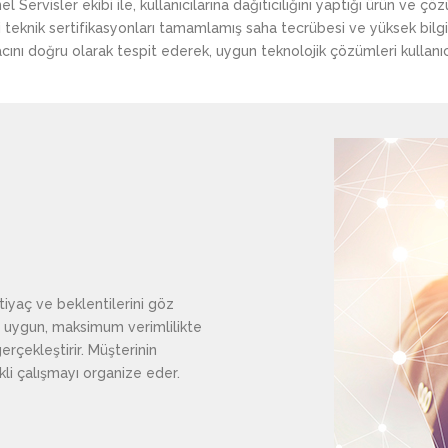
ervisler ekibi ile, kullanıcılarına dağıtıcılığını yaptığı ürün ve çö
 teknik sertifikasyonları tamamlamış saha tecrübesi ve yüksek bilgi 
yacını doğru olarak tespit ederek, uygun teknolojik çözümleri kullanıcı
htiyaç ve beklentilerini göz
n uygun, maksimum verimlilikte
rçekleştirir. Müşterinin
ekli çalışmayı organize eder.