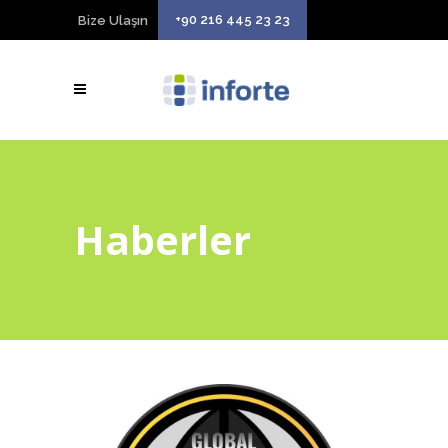
+90 216 445 23 23
Bize Ulaşın
Haberler