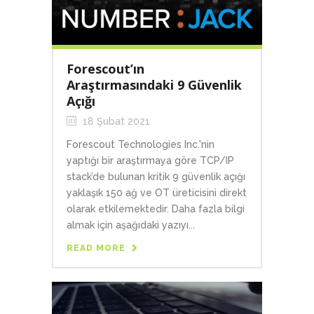
Forescout’ın
Araştırmasındaki 9 Güvenlik
Açığı
18 Şubat 2021
Forescout Technologies Inc.'nin
yaptığı bir araştırmaya göre TCP/IP
stack’de bulunan kritik 9 güvenlik açığı
yaklaşık 150 ağ ve OT üreticisini direkt
olarak etkilemektedir. Daha fazla bilgi
almak için aşağıdaki yazıyı...
READ MORE