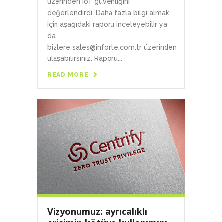
üzerinden IoT güvenliğini
değerlendirdi. Daha fazla bilgi almak
için aşağıdaki raporu inceleyebilir ya
da
bizlere sales@inforte.com.tr üzerinden
ulaşabilirsiniz. Raporu...
READ MORE
Vizyonumuz: ayrıcalıklı