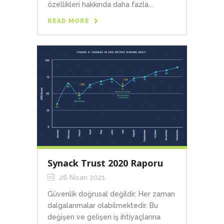
özellikleri hakkında daha fazla...
READ MORE
Synack Trust 2020 Raporu
26 Nisan 2021
Güvenlik doğrusal değildir. Her zaman
dalgalanmalar olabilmektedir. Bu
değişen ve gelişen iş ihtiyaçlarına