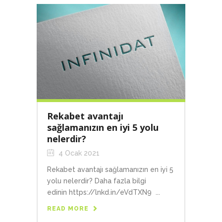
Rekabet avantajı
sağlamanızın en iyi 5 yolu
nelerdir?
4 Ocak 2021
Rekabet avantajı sağlamanızın en iyi 5
yolu nelerdir? Daha fazla bilgi
edinin https://lnkd.in/eVdTXN9 ...
READ MORE