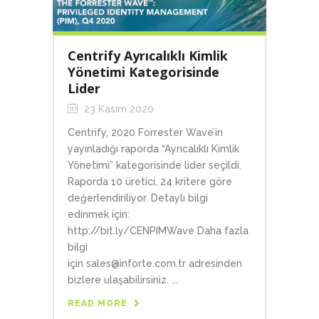
Centrify Ayrıcalıklı Kimlik
Yönetimi Kategorisinde
Lider
23 Kasım 2020
Centrify, 2020 Forrester Wave’in
yayınladığı raporda “Ayrıcalıklı Kimlik
Yönetimi” kategorisinde lider seçildi.
Raporda 10 üretici, 24 kritere göre
değerlendiriliyor. Detaylı bilgi
edinmek için:
http://bit.ly/CENPIMWave Daha fazla
bilgi
için sales@inforte.com.tr adresinden
bizlere ulaşabilirsiniz. ...
READ MORE