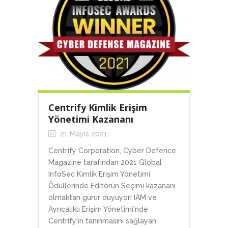
Centrify Kimlik Erişim
Yönetimi Kazananı
21 Mayıs 2021
Centrify Corporation, Cyber Defence
Magazine tarafından 2021 Global
InfoSec Kimlik Erişim Yönetimi
Ödüllerinde Editörün Seçimi kazananı
olmaktan gurur duyuyor! IAM ve
Ayrıcalıklı Erişim Yönetimi'nde
Centrify'ın tanınmasını sağlayan