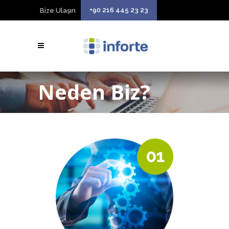
+90 216 445 23 23
Bize Ulaşın
Neden Biz?