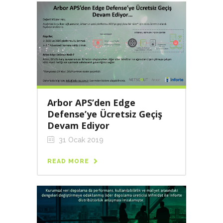
Arbor APS’den Edge
Defense’ye Ücretsiz Geçiş
Devam Ediyor
31 Ocak 2019
READ MORE