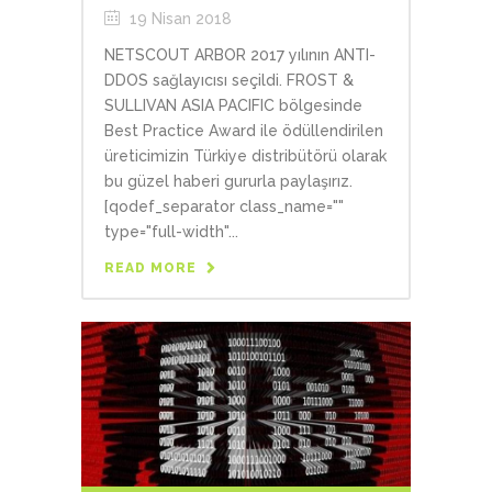
19 Nisan 2018
NETSCOUT ARBOR 2017 yılının ANTI-
DDOS sağlayıcısı seçildi. FROST &
SULLIVAN ASIA PACIFIC bölgesinde
Best Practice Award ile ödüllendirilen
üreticimizin Türkiye distribütörü olarak
bu güzel haberi gururla paylaşırız.
[qodef_separator class_name=""
type="full-width"...
READ MORE