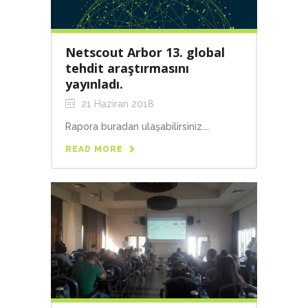
Netscout Arbor 13. global
tehdit araştırmasını
yayınladı.
21 Haziran 2018
Rapora buradan ulaşabilirsiniz....
READ MORE