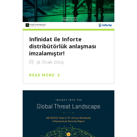
Infinidat ile Inforte
distribütörlük anlaşması
imzalamıştır!
31 Ocak 2019
READ MORE