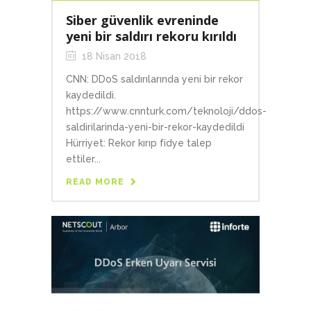
Siber güvenlik evreninde
yeni bir saldırı rekoru kırıldı
18 Nisan 2018
CNN: DDoS saldırılarında yeni bir rekor
kaydedildi.
https://www.cnnturk.com/teknoloji/ddos-
saldirilarinda-yeni-bir-rekor-kaydedildi
Hürriyet: Rekor kırıp fidye talep
ettiler...
READ MORE