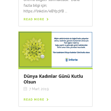
fazla bilgi için;
https://lnkd.in/eBYp3YB ...
READ MORE
Dünya Kadınlar Günü Kutlu
Olsun
7 Mart 2019
READ MORE