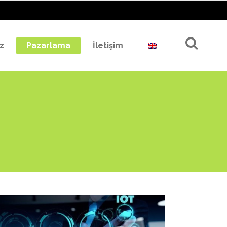
z
Pazarlama
İletişim