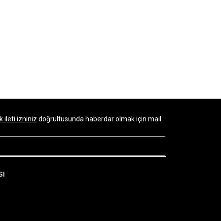
k ileti izniniz
doğrultusunda haberdar olmak için mail
sı