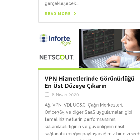
gerçekleşecek...
READ MORE
VPN Hizmetlerinde Görünürlüğü
En Üst Düzeye Çıkarın
8 Nisan 2020
Ağ, VPN, VDI, UC&C, Çağrı Merkezleri,
Office365 ve diğer SaaS uygulamaları gibi
temel hizmetlerin performansının,
kullanılabilirliğinin ve güvenliğinin nasıl
sağlanabileceğini paylaşacağımız bir dizi we