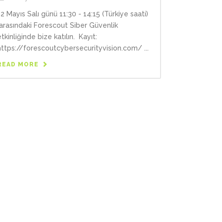
12 Mayıs Salı günü 11:30 - 14:15 (Türkiye saati)
arasındaki Forescout Siber Güvenlik
etkinliğinde bize katılın. Kayıt:
https://forescoutcybersecurityvision.com/ ...
READ MORE