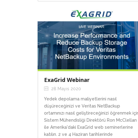
ExaGrid Webinar
28 Mayıs 2020
Yedek depolama maliyetlerini nasıl
düşüreceğinizi ve Veritas NetBackup
ortamınızı nasıl geliştireceğinizi öğrenmek içi
Sistem Mühendisliği Direktörü Ron McClellan
ile Amerika'daki ExaGrid web seminerlerine
katılın. 2 ve 4 Haziran tarihlerinde