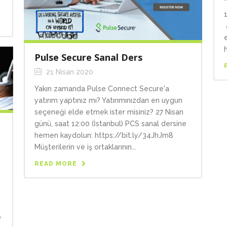
Pulse Secure Sanal Ders
21 Nisan 2020
Yakın zamanda Pulse Connect Secure'a
yatırım yaptınız mı? Yatırımınızdan en uygun
seçeneği elde etmek ister misiniz? 27 Nisan
günü, saat 12:00 (İstanbul) PCS sanal dersine
hemen kaydolun: https://bit.ly/34JhJm8
Müşterilerin ve iş ortaklarının...
READ MORE
b