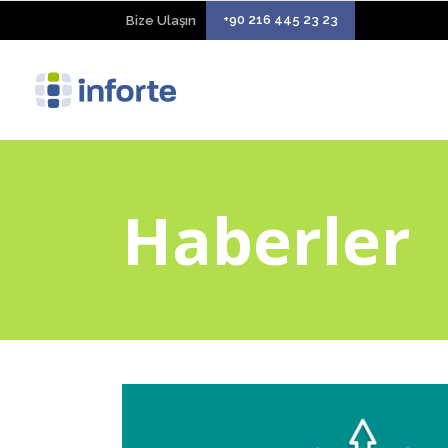
+90 216 445 23 23
Bize Ulaşın
Haberler