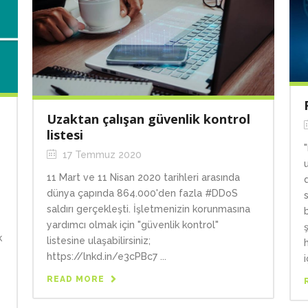
Uzaktan çalışan güvenlik kontrol
listesi
17 Temmuz 2020
11 Mart ve 11 Nisan 2020 tarihleri arasında
dünya çapında 864.000'den fazla #DDoS
saldırı gerçekleşti. İşletmenizin korunmasına
yardımcı olmak için "güvenlik kontrol"
k
listesine ulaşabilirsiniz;
https://lnkd.in/e3cPBc7 ...
i
READ MORE