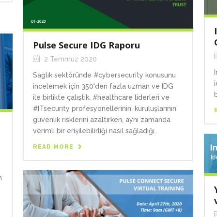
Pulse Secure IDG Raporu
2 Temmuz 2020
Sağlık sektöründe #cybersecurity konusunu
incelemek için 350'den fazla uzman ve IDG
ile birlikte çalıştık. #healthcare liderleri ve
#ITsecurity profesyonellerinin, kuruluşlarının
güvenlik risklerini azaltırken, aynı zamanda
verimli bir erişilebilirliği nasıl sağladığı...
READ MORE
n