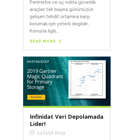
Perimetre ve uç nokta güvenlik
araçları tek başına günümüzün
gelişen tehdit ortamına karşı
korumak için yeterli değildir.,
Konuyla ilgili...
READ MORE
Infinidat Veri Depolamada
Lider!
24 Eylül 2019