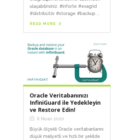
ulaşabilirsiniz. #inforte #exagrid
#distribütör #storage #backup ...
READ MORE
Oracle Veritabanınızı
InfiniGuard ile Yedekleyin
ve Restore Edin!
6 Nisan 2020
Büyük ölçekli Oracle veritabanlarını
düşük maliyetli ve hızlı bir şekilde