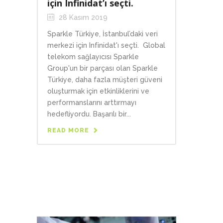
için Infinidat’ı seçti.
28 Kasım 2019
Sparkle Türkiye, İstanbul’daki veri
merkezi için Infinidat'ı seçti. Global
telekom sağlayıcısı Sparkle
Group'un bir parçası olan Sparkle
Türkiye, daha fazla müşteri güveni
oluşturmak için etkinliklerini ve
performanslarını arttırmayı
hedefliyordu. Başarılı bir...
READ MORE