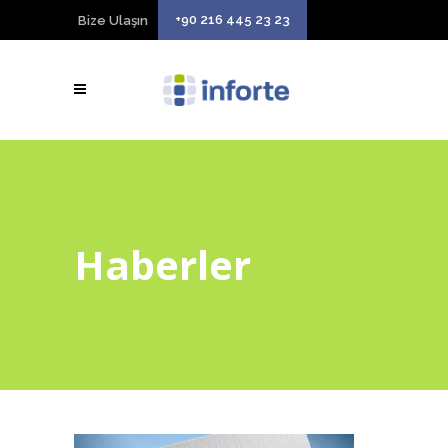
+90 216 445 23 23
Bize Ulaşın
Haberler