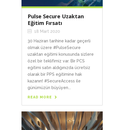
Pulse Secure Uzaktan
Eğitim Fırsatı
18 Mart 2020
30 Haziran tarihine kadar geçerli
olmak üzere #PulseSecure
uzaktan eğitimi konusunda sizlere
özel bir teklifimiz var. Bir PCS
eğitimi satın aldığınızda ücretsiz
olarak bir PPS eğitimine hak
kazanın! #SecureAccess ile
günümüzün büyüyen...
READ MORE