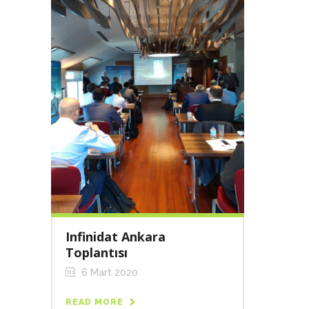
Infinidat Ankara
Toplantısı
6 Mart 2020
READ MORE