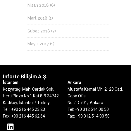
Nisan 2018
(6)
Mart 2018
(1)
Şubat 2018
(2)
Mayıs 2017
(1)
Inforte Bilişim A.Ş.
İstanbul
Ankara
Kozyataği Mah. Cardak Sok.
Mustafa Kemal Mh. 2123 Cad.
Herti Plaza No:1 Kat:8-9
34742
Cepa Ofis,
Kadıköy, İstanbul / Turkey
No:2 D:701, Ankara
Tel.: +90 216 445 23 23
Tel: +90 312 514 00 50
Fax: +90 216 445 62 64
Fax: +90 312 514 00 50