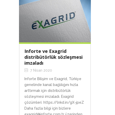
Inforte ve Exagrid
distribütörlük sözleşmesi
imzaladı
7 Nisan 2020
Inforte Bilişim ve Exagrid, Türkiye
genelinde kanal bağlılığını hızla
arttırmak için distribütörlük
sözleşmesi imzaladı. Exagrid
çözümleri: https://lnkd.in/gX-jpeZ
Daha fazla bilgi için bizlere
exagrid@inforte.com.tr üzerinden