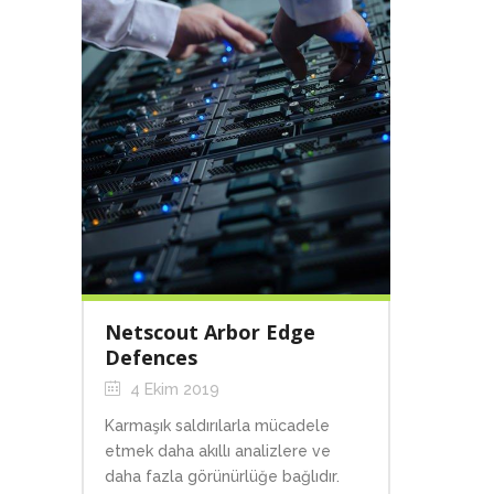
Netscout Arbor Edge
Defences
4 Ekim 2019
Karmaşık saldırılarla mücadele
etmek daha akıllı analizlere ve
daha fazla görünürlüğe bağlıdır.