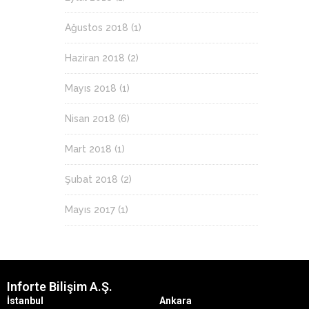
Ağustos 2018
(1)
Haziran 2018
(2)
Mayıs 2018
(1)
Nisan 2018
(6)
Mart 2018
(1)
Şubat 2018
(2)
Mayıs 2017
(1)
Inforte Bilişim A.Ş.
İstanbul
Ankara