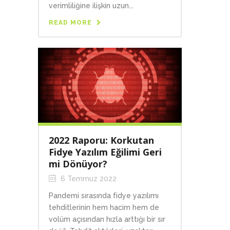
verimliliğine ilişkin uzun...
READ MORE
2022 Raporu: Korkutan
Fidye Yazılım Eğilimi Geri
mi Dönüyor?
6 Temmuz 2022
Pandemi sırasında fidye yazılımı
tehditlerinin hem hacim hem de
volüm açısından hızla arttığı bir sır