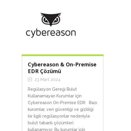
Cybereason & On-Premise
EDR Çözümü
23 Mart 2024
Regülasyon Gereği Bulut
Kullanamayan Kurumlar için
Cybereason On-Premise EDR Bazı
kurumlar, veri güvenliği ve gizliliği
ile ilgili regülasyonlar nedeniyle
bulut tabanlı çözümleri
kullanamıyor. Bu kurumlar için