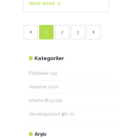
READ MORE
1
2
3
Kategoriler
Etkinlikler
(43)
Haberler
(102)
Inforte Blog
(25)
Uncategorized @tr
(1)
Arşiv