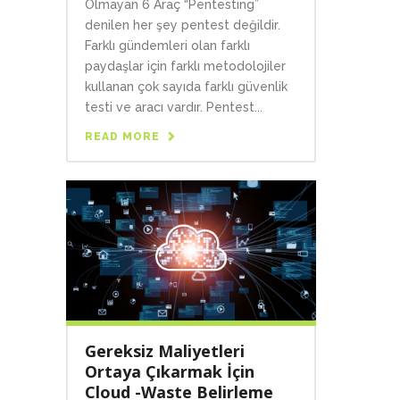
Olmayan 6 Araç “Pentesting”
denilen her şey pentest değildir.
Farklı gündemleri olan farklı
paydaşlar için farklı metodolojiler
kullanan çok sayıda farklı güvenlik
testi ve aracı vardır. Pentest...
READ MORE
Gereksiz Maliyetleri
Ortaya Çıkarmak İçin
Cloud -Waste Belirleme