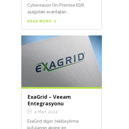
Cybereason On-Premise EDR,
aşağıdaki avantajları...
READ MORE
ExaGrid – Veeam
Entegrasyonu
4 Mart 2024
ExaGrid diğer tekilleştirme
kutularının aksine en