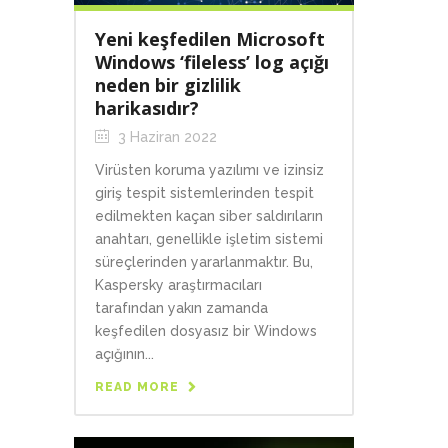
Yeni keşfedilen Microsoft
Windows ‘fileless’ log açığı
neden bir gizlilik
harikasıdır?
3 Haziran 2022
Virüsten koruma yazılımı ve izinsiz
giriş tespit sistemlerinden tespit
edilmekten kaçan siber saldırıların
anahtarı, genellikle işletim sistemi
süreçlerinden yararlanmaktır. Bu,
Kaspersky araştırmacıları
tarafından yakın zamanda
keşfedilen dosyasız bir Windows
açığının...
READ MORE