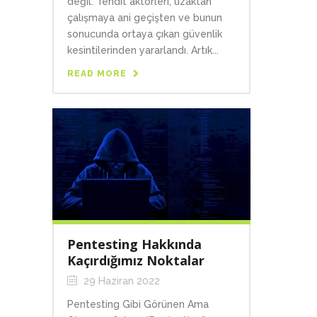
değil. Tehdit aktörleri, uzaktan
çalışmaya ani geçişten ve bunun
sonucunda ortaya çıkan güvenlik
kesintilerinden yararlandı. Artık...
READ MORE
Pentesting Hakkında
Kaçırdığımız Noktalar
29 Haziran 2022
Pentesting Gibi Görünen Ama