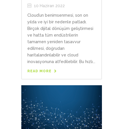
10 Haziran 2022
Cloud’un benimsenmesi, son on
yılda ve iyi bir nedenle patladı.
Birçok dijital dönüşüm geliştirmesi
ve hatta tüm endüstrilerin
tamamen yeniden tasavvur
edilmesi, doğrudan
haritalandırılabilir ve cloud
inovasyonuna atfedilebilir. Bu hızlı...
READ MORE