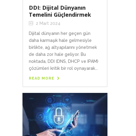
DDI: Dijital Dünyanın
Temelini Güçlendirmek
2 Mart 2024
Dijital dünyanın her geçen gün
daha karmaşık hale gelmesiyle
birlikte, ağ altyapılarını yönetmek
de daha zor hale geliyor. Bu
noktada, DDI (DNS, DHCP ve IPAM)
çözümleri kritik bir rol oynayarak...
READ MORE