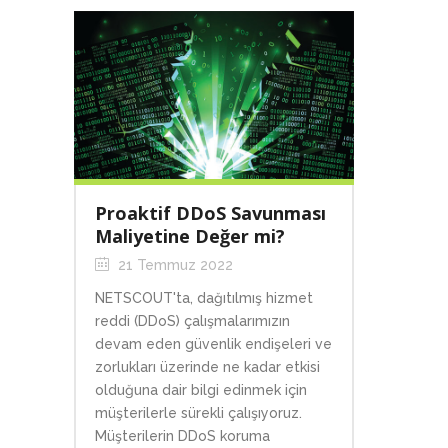
Proaktif DDoS Savunması
Maliyetine Değer mi?
21 Temmuz 2022
NETSCOUT'ta, dağıtılmış hizmet
reddi (DDoS) çalışmalarımızın
devam eden güvenlik endişeleri ve
zorlukları üzerinde ne kadar etkisi
olduğuna dair bilgi edinmek için
müşterilerle sürekli çalışıyoruz.
Müşterilerin DDoS koruma