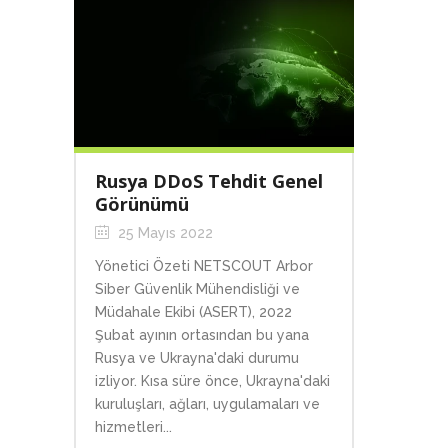
Rusya DDoS Tehdit Genel
Görünümü
25 Mayıs 2022
Yönetici Özeti NETSCOUT Arbor
Siber Güvenlik Mühendisliği ve
Müdahale Ekibi (ASERT), 2022
Şubat ayının ortasından bu yana
Rusya ve Ukrayna'daki durumu
izliyor. Kısa süre önce, Ukrayna'daki
kuruluşları, ağları, uygulamaları ve
hizmetleri...