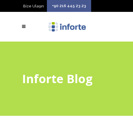
+90 216 445 23 23
Bize Ulaşın
Inforte Blog