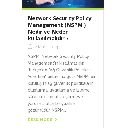
Network Security Policy
Management (NSPM )
Nedir ve Neden
kullanılmalıdır ?
2 Mart 2024
NSPM, Network Security Policy
Management'ın kısaltmasıdır.
Türkçe'de "Ağ Güvenlik Politikası
Yönetimi" anlamına gelir. NSPM, bir
kuruluşun ağ güvenlik politikalarını
oluşturma, uygulama ve izleme
sürecini otomatikleştirmeye
yardımcı olan bir yazılım
çözümüdür. NSPM...
READ MORE