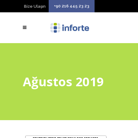
+90 216 445 23 23
Bize Ulaşın
Ağustos 2019