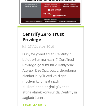
Centrify Zero Trust
Privilege
27 Ağustos 2019
Dünyayı yönetenler; Centrify’ın
bulut ortamına hazır # ZeroTrust
Privilege çözümünü kullanıyorlar.
Altyapı, DevOps, bulut, depolama
alanları, büyük veri ve diğer
modern kurumsal saldırı
düzlemlerine erişimi güvence
altına almak konusunda Centrify'in
sağladıklarını...
READ MORE