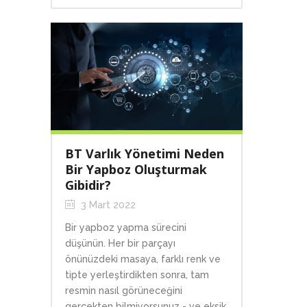
BT Varlık Yönetimi Neden
Bir Yapboz Oluşturmak
Gibidir?
3 Mart 2022
Bir yapboz yapma sürecini
düşünün. Her bir parçayı
önünüzdeki masaya, farklı renk ve
tipte yerleştirdikten sonra, tam
resmin nasıl görüneceğini
gerçekten bilmiyorsunuz - ve eksik