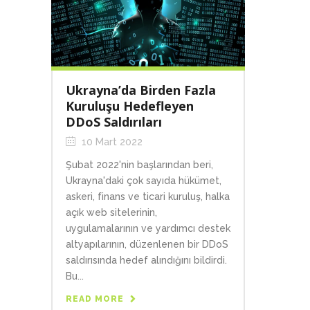
Ukrayna’da Birden Fazla
Kuruluşu Hedefleyen
DDoS Saldırıları
10 Mart 2022
Şubat 2022'nin başlarından beri,
Ukrayna'daki çok sayıda hükümet,
askeri, finans ve ticari kuruluş, halka
açık web sitelerinin,
uygulamalarının ve yardımcı destek
altyapılarının, düzenlenen bir DDoS
saldırısında hedef alındığını bildirdi.
Bu...
READ MORE