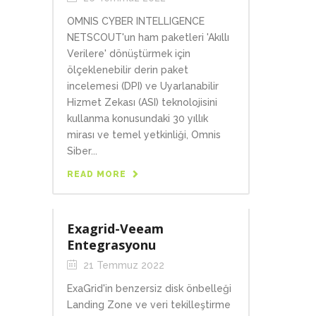
OMNIS CYBER INTELLIGENCE
NETSCOUT'un ham paketleri 'Akıllı
Verilere' dönüştürmek için
ölçeklenebilir derin paket
incelemesi (DPI) ve Uyarlanabilir
Hizmet Zekası (ASI) teknolojisini
kullanma konusundaki 30 yıllık
mirası ve temel yetkinliği, Omnis
Siber...
READ MORE
Exagrid-Veeam
Entegrasyonu
21 Temmuz 2022
ExaGrid'in benzersiz disk önbelleği
Landing Zone ve veri tekilleştirme