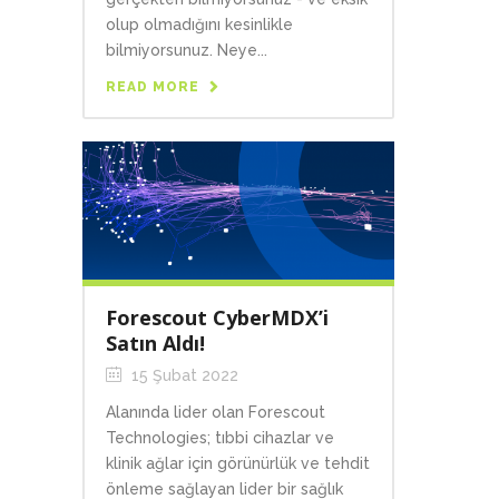
olup olmadığını kesinlikle
bilmiyorsunuz. Neye...
READ MORE
Forescout CyberMDX’i
Satın Aldı!
15 Şubat 2022
Alanında lider olan Forescout
Technologies; tıbbi cihazlar ve
klinik ağlar için görünürlük ve tehdit
önleme sağlayan lider bir sağlık