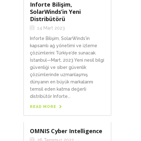
Inforte Bilişim,
SolarWinds’in Yeni
Distribütörü
14 Mart 2023
Inforte Bilişim, SolarWinds'in
kapsamlı ağ yönetimi ve izleme
çözümlerini Türkiye’de sunacak.
İstanbul—Mart, 2023 Yeni nesil bilgi
güvenliği ve siber güvenlik
çözümlerinde uzmanlaşmış
dünyanın en büyük markalarını
temsil eden katma değerli
distribütör Inforte...
READ MORE
OMNIS Cyber Intelligence
26 Temmuz 2022