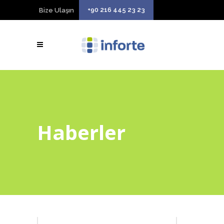
+90 216 445 23 23
Bize Ulaşın
Haberler