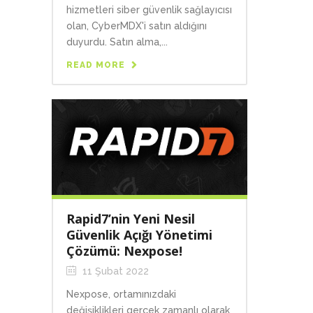
hizmetleri siber güvenlik sağlayıcısı
olan, CyberMDX'i satın aldığını
duyurdu. Satın alma,...
READ MORE
Rapid7’nin Yeni Nesil
Güvenlik Açığı Yönetimi
Çözümü: Nexpose!
11 Şubat 2022
Nexpose, ortamınızdaki
değişiklikleri gerçek zamanlı olarak