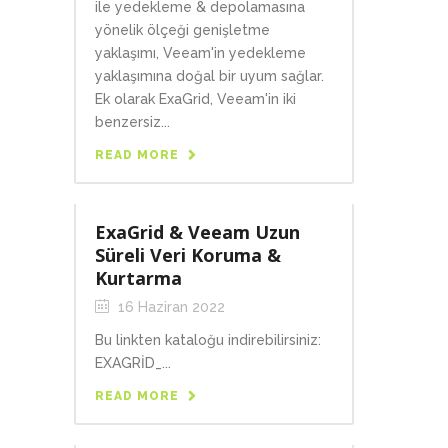
ile yedekleme & depolamasına
yönelik ölçeği genişletme
yaklaşımı, Veeam'in yedekleme
yaklaşımına doğal bir uyum sağlar.
Ek olarak ExaGrid, Veeam'in iki
benzersiz...
READ MORE
ExaGrid & Veeam Uzun
Süreli Veri Koruma &
Kurtarma
16 Haziran 2022
Bu linkten kataloğu indirebilirsiniz:
EXAGRİD_...
READ MORE