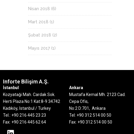
Nisan 2018
(6)
Mart 2018
(1)
Şubat 2018
(2)
Mayıs 2017
(1)
Inforte Bilişim A.Ş.
İstanbul
Ankara
Kozyataği Mah. Cardak Sok.
Mustafa Kemal Mh. 2123 Cad.
Herti Plaza No:1 Kat:8-9
34742
Cepa Ofis,
Kadıköy, İstanbul / Turkey
No:2 D:701, Ankara
Tel.: +90 216 445 23 23
Tel: +90 312 514 00 50
Fax: +90 216 445 62 64
Fax: +90 312 514 00 50