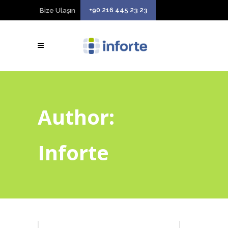
+90 216 445 23 23
Bize Ulaşın
Author:
Inforte