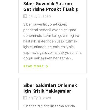
Siber Güvenlik Yatırım
Getirisine Proaktif Bakış
15 Eylül 2020
Siber güvenlik yöneticileri,
pandemi nedenli evden çalışma
döneminde takımları çevrim içi ve
hastalık risklerinden uzak tutmak
için ellerinden gelenin en iyisini
yapmaya çalışıyor, ancak yıl sonuna
doğru yaklaşırken her zaman...
READ MORE
Siber Saldırıları Önlemek
İçin Kritik Yaklaşımlar
10 Eylül 2020
Siber saldırıların ilk safhalarında