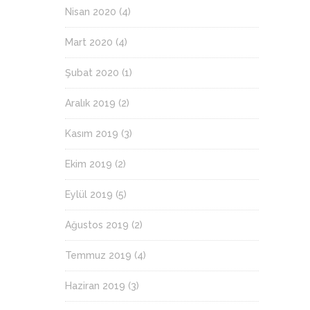
Nisan 2020
(4)
Mart 2020
(4)
Şubat 2020
(1)
Aralık 2019
(2)
Kasım 2019
(3)
Ekim 2019
(2)
Eylül 2019
(5)
Ağustos 2019
(2)
Temmuz 2019
(4)
Haziran 2019
(3)