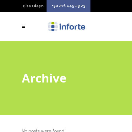
+90 216 445 23 23
Bize Ulaşın
Archive
No posts were found.