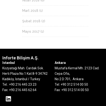
Nisan 2018
(6)
Mart 2018
(1)
Şubat 2018
(2)
Mayıs 2017
(1)
Inforte Bilişim A.Ş.
İstanbul
Ankara
Kozyataği Mah. Cardak Sok.
Mustafa Kemal Mh. 2123 Cad.
Herti Plaza No:1 Kat:8-9
34742
Cepa Ofis,
Kadıköy, İstanbul / Turkey
No:2 D:701, Ankara
Tel.: +90 216 445 23 23
Tel: +90 312 514 00 50
Fax: +90 216 445 62 64
Fax: +90 312 514 00 50