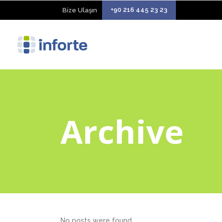
+90 216 445 23 23
Bize Ulaşın
Archive
No posts were found.