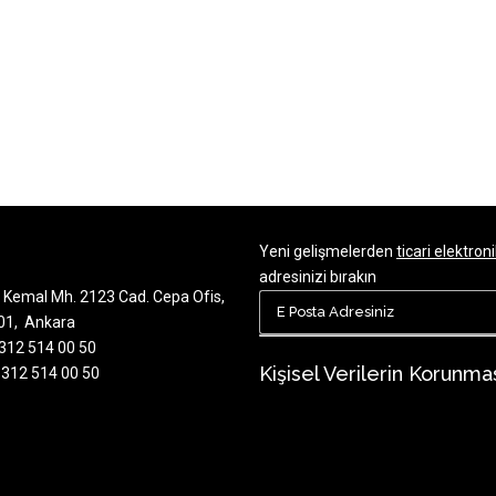
Yeni gelişmelerden
ticari elektroni
adresinizi bırakın
 Kemal Mh. 2123 Cad. Cepa Ofis,
701, Ankara
 312 514 00 50
Kişisel Verilerin Korunma
 312 514 00 50