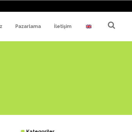
z
Pazarlama
İletişim
Kategoriler