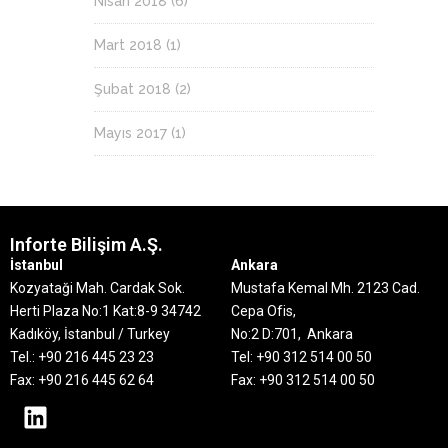
Nisan 2018
(6)
Mart 2018
(1)
Şubat 2018
(2)
Mayıs 2017
(1)
Inforte Bilişim A.Ş.
İstanbul
Ankara
Kozyataği Mah. Cardak Sok.
Mustafa Kemal Mh. 2123 Cad.
Herti Plaza No:1 Kat:8-9
34742
Cepa Ofis,
Kadıköy, İstanbul / Turkey
No:2 D:701, Ankara
Tel.: +90 216 445 23 23
Tel: +90 312 514 00 50
Fax: +90 216 445 62 64
Fax: +90 312 514 00 50