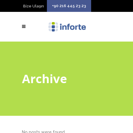
+90 216 445 23 23
Bize Ulaşın
Archive
No posts were found.