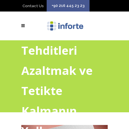
+90 216 445 23 23
Contact Us
Tehditleri
Azaltmak ve
Tetikte
Kalmanın