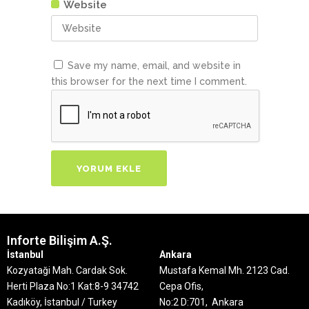
Website
Save my name, email, and website in
this browser for the next time I comment.
Inforte Bilişim A.Ş.
İstanbul
Ankara
Kozyataği Mah. Cardak Sok.
Mustafa Kemal Mh. 2123 Cad.
Herti Plaza No:1 Kat:8-9
34742
Cepa Ofis,
Kadıköy, İstanbul / Turkey
No:2 D:701, Ankara