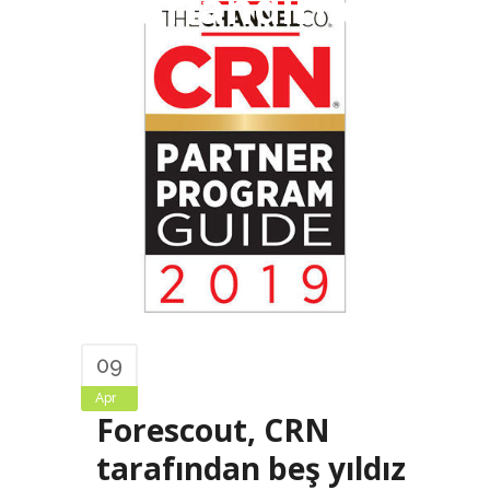
onurlandırıldı!
09
Apr
Forescout, CRN
tarafından beş yıldız