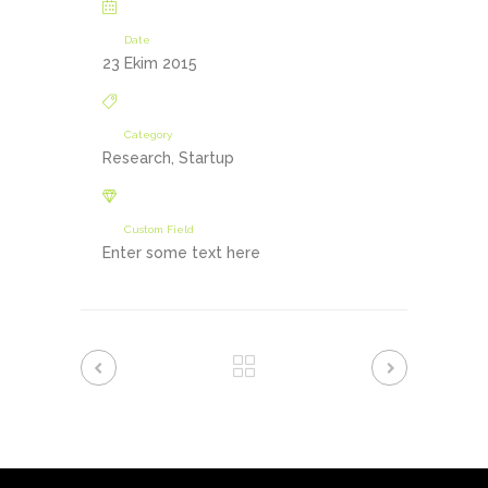
Date
23 Ekim 2015
Category
Research, Startup
Custom Field
Enter some text here