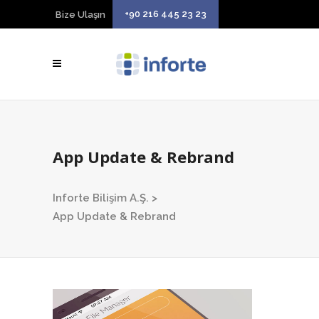
+90 216 445 23 23
Bize Ulaşın
App Update & Rebrand
Inforte Bilişim A.Ş.
>
App Update & Rebrand