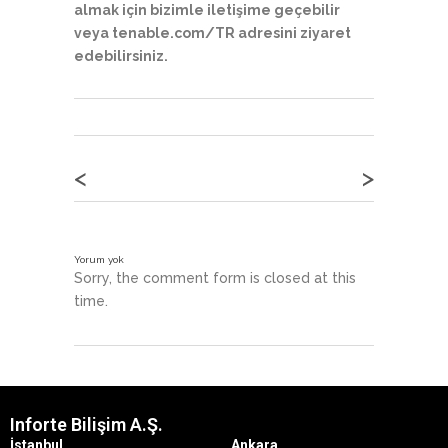
almak için bizimle iletişime geçebilir
veya tenable.com/TR adresini ziyaret
edebilirsiniz.
<
>
Yorum yok
Sorry, the comment form is closed at this
time.
Inforte Bilişim A.Ş.
İstanbul
Ankara