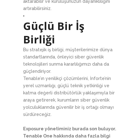
aktarabilir ve kuruluşunuzun dayanıklılığını
artırabilirsiniz.
Güçlü Bir İş
Birliği
Bu stratejik iş birliği, müşterilerimize dünya
standartlarında, önleyici siber güvenlik
teknolojileri sunma kararlılığımızı daha da
güçlendiriyor.
Tenable’ın yenilikçi çözümlerini, İnforte’nin
yerel uzmanlığı, güçlü teknik yetkinliği ve
katma değerli distribütörlük yaklaşımıyla bir
araya getirerek, kurumların siber güvenlik
yolculuklarında güvenilir bir iş ortağı olmayı
sürdüreceğiz.
Exposure yönetiminiz burada son buluyor.
Tenable One hakkında daha fazla bilgi