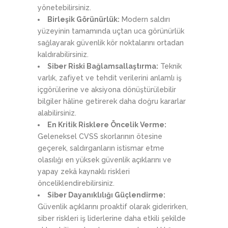
yönetebilirsiniz.
Birleşik Görünürlük:
Modern saldırı
yüzeyinin tamamında uçtan uca görünürlük
sağlayarak güvenlik kör noktalarını ortadan
kaldırabilirsiniz.
Siber Riski Bağlamsallaştırma:
Teknik
varlık, zafiyet ve tehdit verilerini anlamlı iş
içgörülerine ve aksiyona dönüştürülebilir
bilgiler hâline getirerek daha doğru kararlar
alabilirsiniz.
En Kritik Risklere Öncelik Verme:
Geleneksel CVSS skorlarının ötesine
geçerek, saldırganların istismar etme
olasılığı en yüksek güvenlik açıklarını ve
yapay zekâ kaynaklı riskleri
önceliklendirebilirsiniz.
Siber Dayanıklılığı Güçlendirme:
Güvenlik açıklarını proaktif olarak giderirken,
siber riskleri iş liderlerine daha etkili şekilde