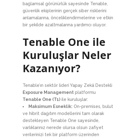
bağlamsal görünürlük sayesinde Tenable,
güvenlik ekiplerinin gerçek siber risklerini
anlamalarına, önceliklendirmelerine ve etkin
bir şekilde azaltmalarına yardımcı oluyor.
Tenable One ile
Kuruluşlar Neler
Kazanıyor?
Tenable’ın sektör lideri Yapay Zekâ Destekli
Exposure Management
platformu
Tenable One (T1)
ile kuruluşlar:
Maksimum Esneklik:
On-premises, bulut
ve hibrit dağıtım modellerini tam olarak
destekleyen Tenable One sayesinde,
varlıklarınız nerede olursa olsun zafiyet
verilerinizi tek bir platform üzerinden