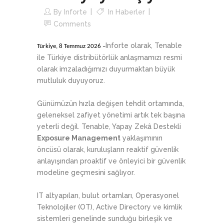
By
Inforte
In
Haberler
Comments
Inforte olarak, Tenable
Türkiye, 8 Temmuz 2026 –
ile Türkiye distribütörlük anlaşmamızı resmi
olarak imzaladığımızı duyurmaktan büyük
mutluluk duyuyoruz.
Günümüzün hızla değişen tehdit ortamında,
geleneksel zafiyet yönetimi artık tek başına
yeterli değil. Tenable, Yapay Zekâ Destekli
Exposure Management
yaklaşımının
öncüsü olarak, kuruluşların reaktif güvenlik
anlayışından proaktif ve önleyici bir güvenlik
modeline geçmesini sağlıyor.
IT altyapıları, bulut ortamları, Operasyonel
Teknolojiler (OT), Active Directory ve kimlik
sistemleri genelinde sunduğu birleşik ve