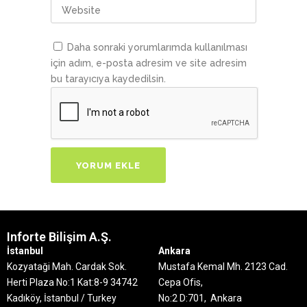
Daha sonraki yorumlarımda kullanılması
için adım, e-posta adresim ve site adresim
bu tarayıcıya kaydedilsin.
Inforte Bilişim A.Ş.
İstanbul
Ankara
Kozyataği Mah. Cardak Sok.
Mustafa Kemal Mh. 2123 Cad.
Herti Plaza No:1 Kat:8-9
34742
Cepa Ofis,
Kadıköy, İstanbul / Turkey
No:2 D:701, Ankara