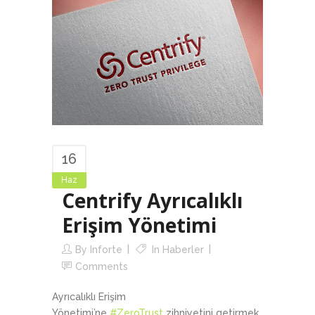
16
Haz
Centrify Ayrıcalıklı
Erişim Yönetimi
By
Inforte
In
Haberler
Comments
Ayrıcalıklı Erişim
Yönetimi’ne
#ZeroTrust
zihniyetini getirmek